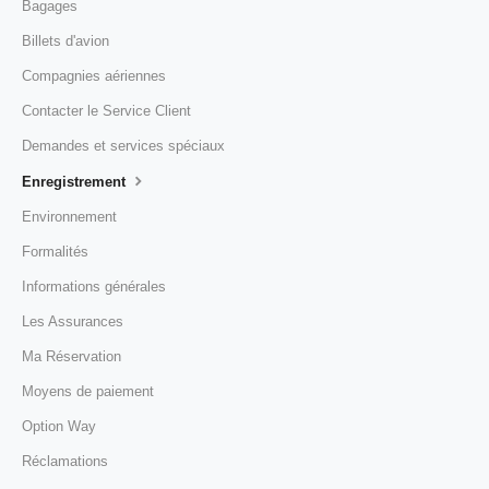
Bagages
Billets d'avion
Compagnies aériennes
Contacter le Service Client
Demandes et services spéciaux
Enregistrement
Environnement
Formalités
Informations générales
Les Assurances
Ma Réservation
Moyens de paiement
Option Way
Réclamations