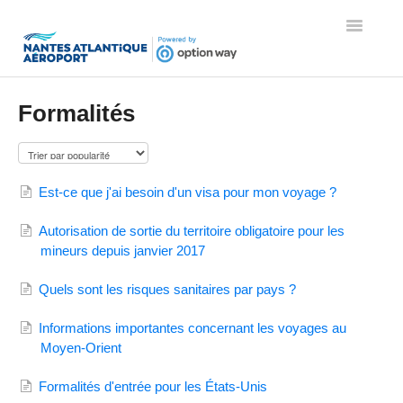
Toggle
Navigatio
Page d'accueil de l'aide
Formalités
Est-ce que j'ai besoin d'un visa pour mon voyage ?
Autorisation de sortie du territoire obligatoire pour les
mineurs depuis janvier 2017
Quels sont les risques sanitaires par pays ?
Informations importantes concernant les voyages au
Moyen-Orient
Formalités d'entrée pour les États-Unis