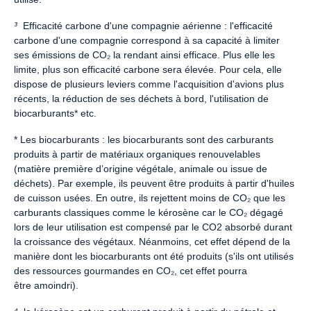
³
Efficacité carbone d'une compagnie aérienne : l'efficacité
carbone d'une compagnie correspond à sa capacité à limiter
ses émissions de CO₂ la rendant ainsi efficace. Plus elle les
limite, plus son efficacité carbone sera élevée. Pour cela, elle
dispose de plusieurs leviers comme l'acquisition d'avions plus
récents, la réduction de ses déchets à bord, l'utilisation de
biocarburants* etc.
* Les biocarburants : les biocarburants sont des carburants
produits à partir de matériaux organiques renouvelables
(matière première d’origine végétale, animale ou issue de
déchets). Par exemple, ils peuvent être produits à partir d'huiles
de cuisson usées. En outre, ils rejettent moins de CO₂ que les
carburants classiques comme le kérosène car le CO₂ dégagé
lors de leur utilisation est compensé par le CO2 absorbé durant
la croissance des végétaux. Néanmoins, cet effet dépend de la
manière dont les biocarburants ont été produits (s'ils ont utilisés
des ressources gourmandes en CO₂, cet effet pourra
être amoindri).