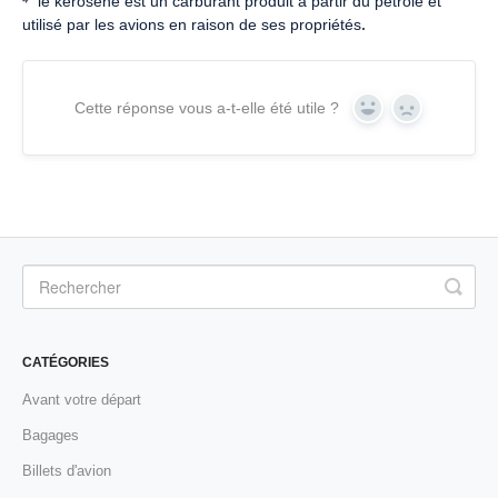
⁴
le kérosène est un carburant produit à partir du pétrole et
utilisé par les avions en raison de ses propriétés
.
Cette réponse vous a-t-elle été utile ?
Yes
No
CATÉGORIES
Avant votre départ
Bagages
Billets d'avion