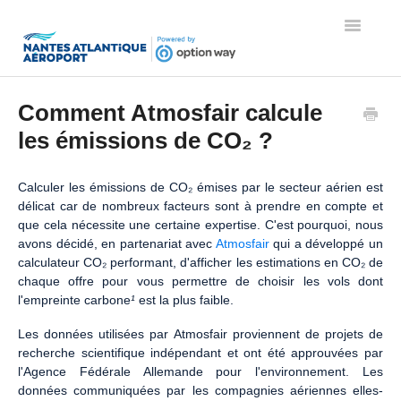
Toggle
Navigatio
Page d'accueil de l'aide
Comment Atmosfair calcule
les émissions de CO₂ ?
Calculer les émissions de CO₂ émises par le secteur aérien est
délicat car de nombreux facteurs sont à prendre en compte et
que cela nécessite une certaine expertise. C'est pourquoi, nous
avons décidé, en partenariat avec
Atmosfair
qui a développé un
calculateur CO₂ performant, d'afficher les estimations en CO₂ de
chaque offre pour vous permettre de choisir les vols dont
l'empreinte carbone
¹
est la plus faible.
Les données utilisées par Atmosfair proviennent de projets de
recherche scientifique indépendant et ont été approuvées par
l'Agence Fédérale Allemande pour l'environnement. Les
données communiquées par les compagnies aériennes elles-