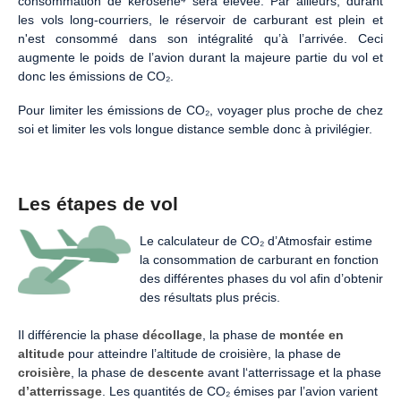
consommation de kérosène
⁴
sera élevée. Par ailleurs, durant
les vols long-courriers, le réservoir de carburant est plein et
n'est consommé dans son intégralité qu’à l’arrivée. Ceci
augmente le poids de l’avion durant la majeure partie du vol et
donc les émissions de CO₂.
Pour limiter les émissions de CO₂, voyager plus proche de chez
soi et limiter les vols longue distance semble donc à privilégier.
Les étapes de vol
Le calculateur de CO₂ d’Atmosfair estime
la consommation de carburant en fonction
des différentes phases du vol afin d’obtenir
des résultats plus précis.
Il différencie la phase
décollage
, la phase de
montée en
altitude
pour atteindre l’altitude de croisière, la phase de
croisière
, la phase de
descente
avant l‘atterrissage et la phase
d’atterrissage
. Les quantités de CO₂ émises par l’avion varient