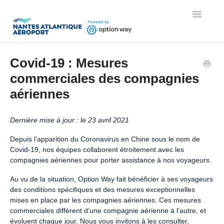
Toggle
Navigatio
Page d'accueil de l'aide
Covid-19 : Mesures
commerciales des compagnies
aériennes
Dernière mise à jour : le 23 avril 2021
Depuis l’apparition du Coronavirus en Chine sous le nom de
Covid-19, nos équipes collaborent étroitement avec les
compagnies aériennes pour porter assistance à nos voyageurs.
Au vu de la situation, Option Way fait bénéficier à ses voyageurs
des conditions spécifiques et des mesures exceptionnelles
mises en place par les compagnies aériennes. Ces mesures
commerciales diffèrent d’une compagnie aérienne à l’autre, et
évoluent chaque jour. Nous vous invitons à les consulter,